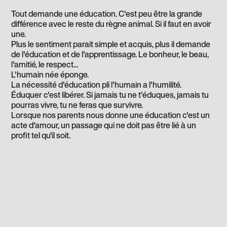
Tout demande une éducation. C'est peu être la grande
différence avec le reste du règne animal. Si il faut en avoir
une.
Plus le sentiment parait simple et acquis, plus il demande
de l'éducation et de l'apprentissage. Le bonheur, le beau,
l'amitié, le respect...
L'humain née éponge.
La nécessité d'éducation pli l'humain a l'humilité.
Éduquer c'est libérer. Si jamais tu ne t'éduques, jamais tu
pourras vivre, tu ne feras que survivre.
Lorsque nos parents nous donne une éducation c'est un
acte d'amour, un passage qui ne doit pas être lié à un
profit tel qu'il soit.