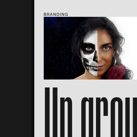
BRANDING
Un gro