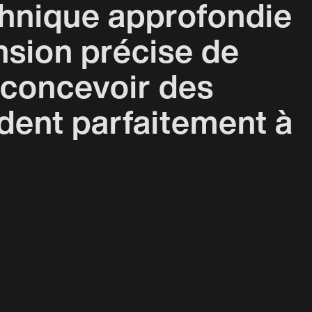
chnique approfondie
sion précise de
 concevoir des
dent parfaitement à