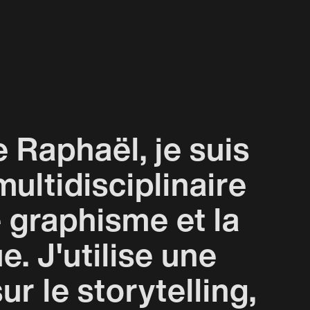
e Raphaël, je suis
multidisciplinaire
e graphisme et la
e. J'utilise une
r le storytelling,