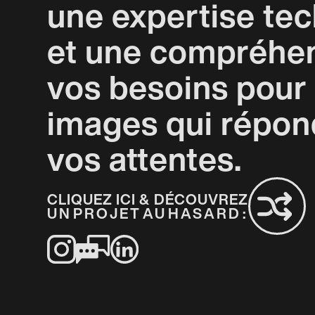
une expertise te
et une compréhen
vos besoins pour
images qui répon
vos attentes.
CLIQUEZ ICI & DÉCOUVREZ
UN
PROJET
AU
HASARD
: