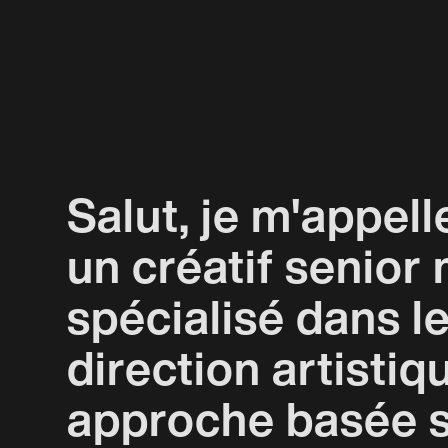
Salut, je m'appell
un créatif senior 
spécialisé dans l
direction artistiqu
approche basée su